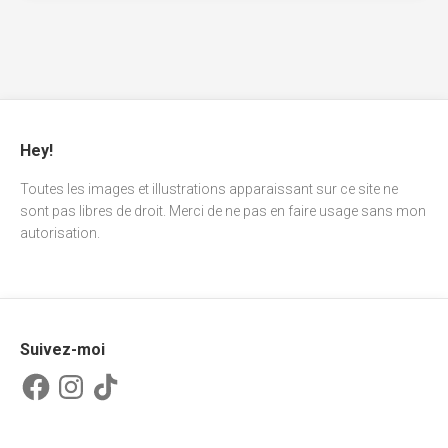
Hey!
Toutes les images et illustrations apparaissant sur ce site ne
sont pas libres de droit. Merci de ne pas en faire usage sans mon
autorisation.
Suivez-moi
Facebook
Instagram
TikTok