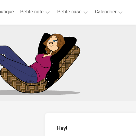
utique
Petite note
Petite case
Calendrier
2026
2025
2025
2025
2024
2023
2020
2019
2018
2017
2016
2015
Hey!
2014