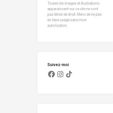
Toutes les images et illustrations
2013
apparaissant sur ce site ne sont
pas libres de droit. Merci de ne pas
2012
en faire usage sans mon
2011
autorisation.
Suivez-moi
Facebook
Instagram
TikTok