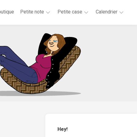
utique
Petite note
Petite case
Calendrier
2026
2025
2025
2025
2024
2023
2020
2019
2018
2017
2016
2015
Hey!
2014