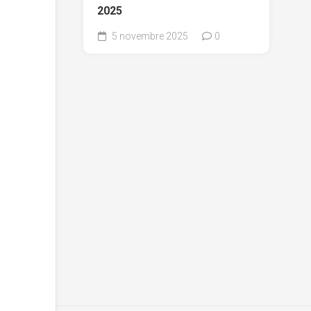
2025
5 novembre 2025
0