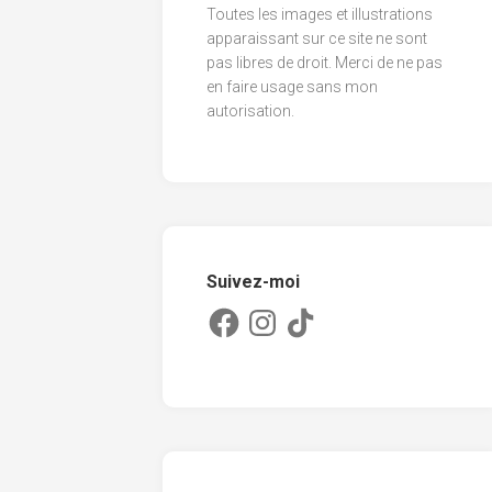
Toutes les images et illustrations
2013
apparaissant sur ce site ne sont
pas libres de droit. Merci de ne pas
2012
en faire usage sans mon
2011
autorisation.
Suivez-moi
Facebook
Instagram
TikTok