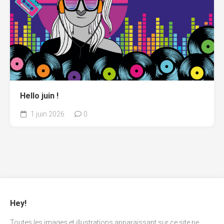
Hello juin !
1 juin 2026
0
Hey!
Toutes les images et illustrations apparaissant sur ce site ne